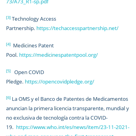
73/A73_R1-sp.pdf
[3]
Technology Access
Partnership.
https://techaccesspartnership.net/
[4]
Medicines Patent
Pool.
https://medicinespatentpool.org/
[5]
Open COVID
Pledge.
https://opencovidpledge.org/
[6]
La OMS y el Banco de Patentes de Medicamentos
anuncian la primera licencia transparente, mundial y
no exclusiva de tecnología contra la COVID-
19.
https://www.who.int/es/news/item/23-11-2021-