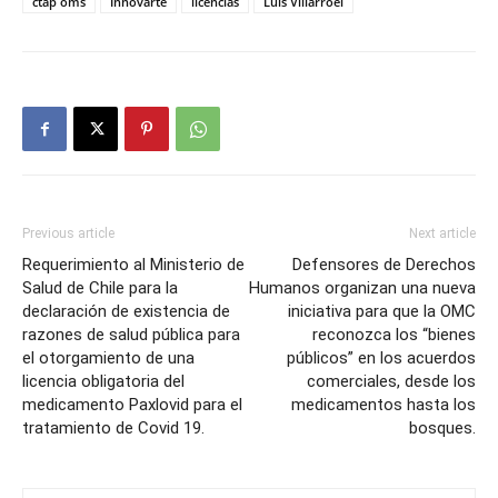
ctap oms
Innovarte
licencias
Luis Villarroel
Previous article
Next article
Requerimiento al Ministerio de
Defensores de Derechos
Salud de Chile para la
Humanos organizan una nueva
declaración de existencia de
iniciativa para que la OMC
razones de salud pública para
reconozca los “bienes
el otorgamiento de una
públicos” en los acuerdos
licencia obligatoria del
comerciales, desde los
medicamento Paxlovid para el
medicamentos hasta los
tratamiento de Covid 19.
bosques.