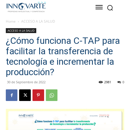
Home
ACCESO A LA SALUD
ACCESO A LA SALUD
¿Cómo funciona C-TAP para
facilitar la transferencia de
tecnología e incrementar la
producción?
30 de Septiembre de 2022
2981
0