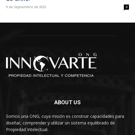
9 de Septiembre de 2022
0
ABOUT US
Somos una ONG, cuya misión es construir capacidades para
diseñar, comprender y utilizar un sistema equilibrado de
Propiedad Intelectual.