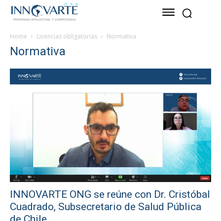
Home
Licencias obligatorias
Normativa
Normativa
INNOVARTE ONG se reúne con Dr. Cristóbal
Cuadrado, Subsecretario de Salud Pública
de Chile.