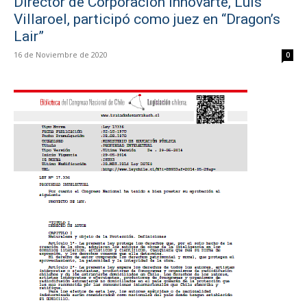
Director de Corporación Innovarte, Luis
Villaroel, participó como juez en “Dragon’s
Lair”
16 de Noviembre de 2020
0