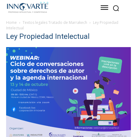
Home
Textos legales Tratado de Marrakech
Ley Propiedad
Intelectual
Ley Propiedad Intelectual