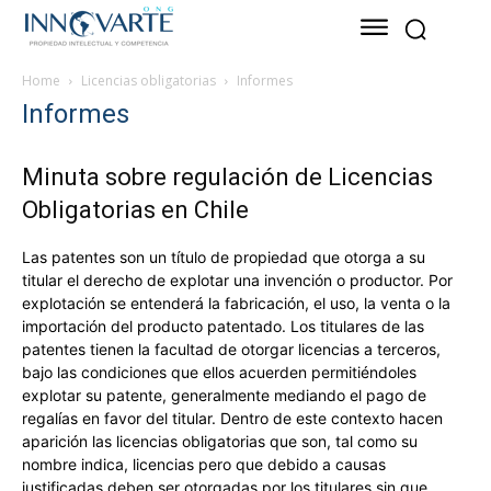
Home
Licencias obligatorias
Informes
Informes
Minuta sobre regulación de Licencias
Obligatorias en Chile
Las patentes son un título de propiedad que otorga a su
titular el derecho de explotar una invención o productor. Por
explotación se entenderá la fabricación, el uso, la venta o la
importación del producto patentado. Los titulares de las
patentes tienen la facultad de otorgar licencias a terceros,
bajo las condiciones que ellos acuerden permitiéndoles
explotar su patente, generalmente mediando el pago de
regalías en favor del titular. Dentro de este contexto hacen
aparición las licencias obligatorias que son, tal como su
nombre indica, licencias pero que debido a causas
justificadas deben ser otorgadas por los titulares sin que