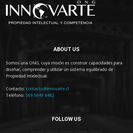
ABOUT US
Somos una ONG, cuya misión es construir capacidades para
diseñar, comprender y utilizar un sistema equilibrado de
Propiedad Intelectual.
Contacto:
contacto@innovarte.cl
Teléfono:
569 5649 8482
FOLLOW US