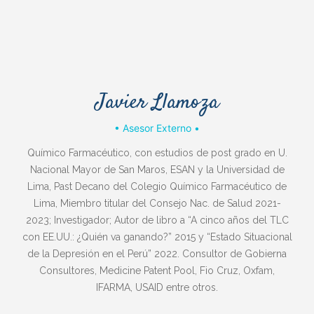
Javier Llamoza
• Asesor Externo •
Químico Farmacéutico, con estudios de post grado en U.
Nacional Mayor de San Maros, ESAN y la Universidad de
Lima, Past Decano del Colegio Químico Farmacéutico de
Lima, Miembro titular del Consejo Nac. de Salud 2021-
2023; Investigador; Autor de libro a “A cinco años del TLC
con EE.UU.: ¿Quién va ganando?” 2015 y “Estado Situacional
de la Depresión en el Perú” 2022. Consultor de Gobierna
Consultores, Medicine Patent Pool, Fio Cruz, Oxfam,
IFARMA, USAID entre otros.