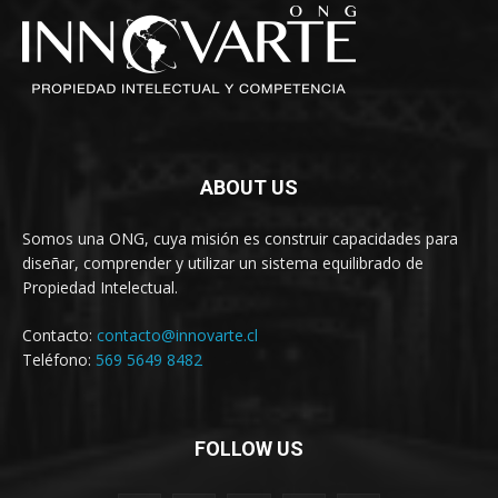
ABOUT US
Somos una ONG, cuya misión es construir capacidades para
diseñar, comprender y utilizar un sistema equilibrado de
Propiedad Intelectual.
Contacto:
contacto@innovarte.cl
Teléfono:
569 5649 8482
FOLLOW US