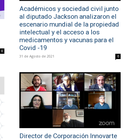
Académicos y sociedad civil junto
al diputado Jackson analizaron el
escenario mundial de la propiedad
intelectual y el acceso a los
medicamentos y vacunas para el
Covid -19
0
31 de Agosto de 2021
0
Director de Corporación Innovarte