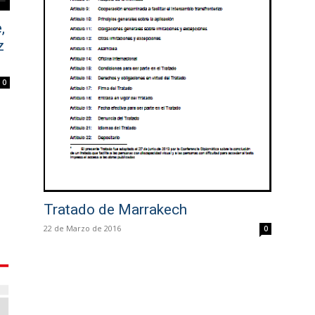
,
z
0
Tratado de Marrakech
22 de Marzo de 2016
0