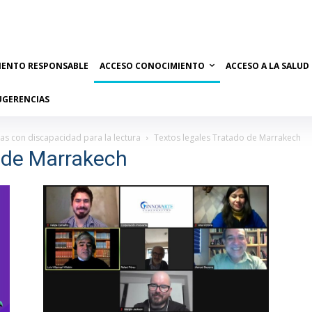
IENTO RESPONSABLE
ACCESO CONOCIMIENTO
ACCESO A LA SALUD
UGERENCIAS
s con discapacidad para la lectura
Textos legales Tratado de Marrakech
 de Marrakech