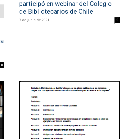
participó en webinar del Colegio
de Bibliotecarios de Chile
7 de Junio de 2021
0
la
0