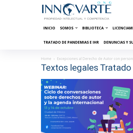
INICIO
SOMOS
BIBLIOTECA
LICENCIAM
TRATADO DE PANDEMIAS E IHR
DENUNCIAS Y S
Home
Excepciones al Derecho de Autor con persona
Textos legales Tratado