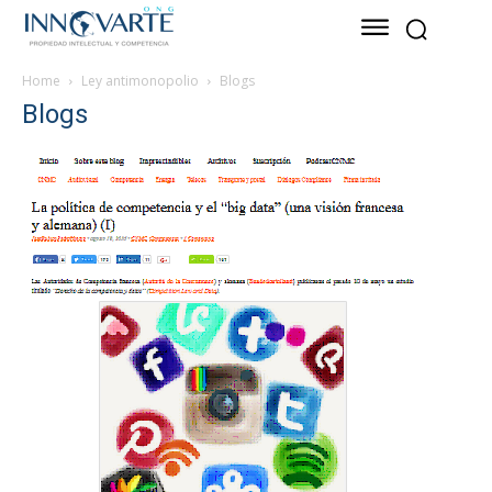
Home
Ley antimonopolio
Blogs
Blogs