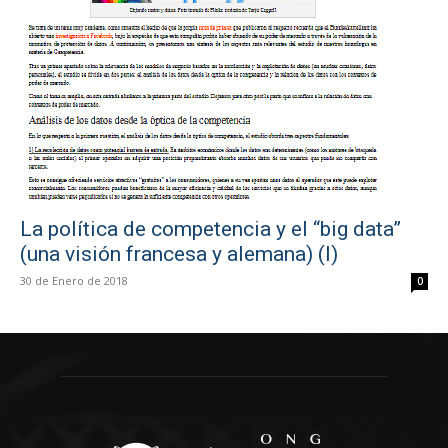
La política de competencia y el “big data”
(una visión francesa y alemana) (I)
30 de Enero de 2018
0