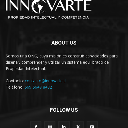
ABOUT US
Somos una ONG, cuya misión es construir capacidades para
diseñar, comprender y utilizar un sistema equilibrado de
Propiedad Intelectual.
Contacto:
contacto@innovarte.cl
Teléfono:
569 5649 8482
FOLLOW US