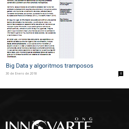
Big Data y algoritmos tramposos
30 de Enero de 2018
0