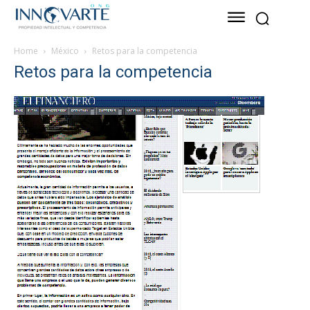
Home
México
Retos para la competencia
Retos para la competencia