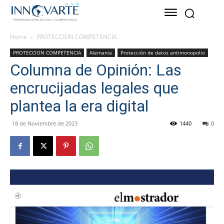
Home
PROTECCION COMPETENCIA
PROTECCION COMPETENCIA
Alemania
Protección de datos antimonopolio
Columna de Opinión: Las
encrucijadas legales que
plantea la era digital
18 de Noviembre de 2023
1440
0