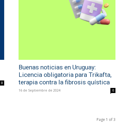
Buenas noticias en Uruguay:
Licencia obligatoria para Trikafta,
terapia contra la fibrosis quística
0
16 de Septiembre de 2024
0
Page 1 of 3