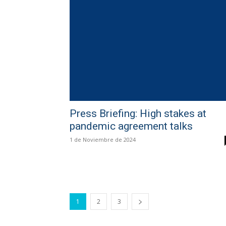
Press Briefing: High stakes at
pandemic agreement talks
1 de Noviembre de 2024
1
2
3