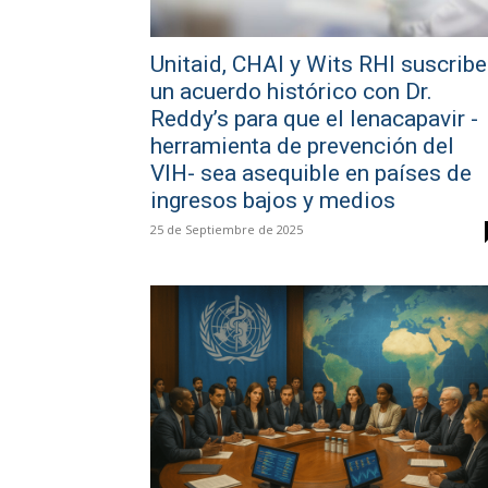
Unitaid, CHAI y Wits RHI suscrib
un acuerdo histórico con Dr.
Reddy’s para que el lenacapavir -
herramienta de prevención del
VIH- sea asequible en países de
ingresos bajos y medios
25 de Septiembre de 2025