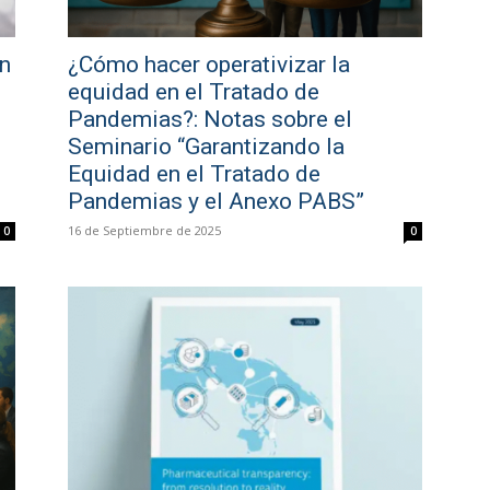
en
¿Cómo hacer operativizar la
equidad en el Tratado de
Pandemias?: Notas sobre el
Seminario “Garantizando la
Equidad en el Tratado de
Pandemias y el Anexo PABS”
16 de Septiembre de 2025
0
0