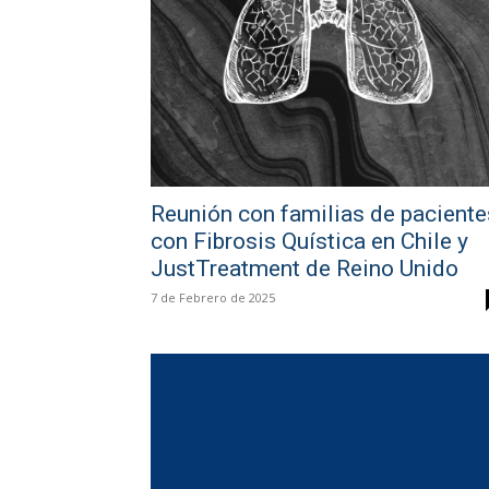
Reunión con familias de paciente
con Fibrosis Quística en Chile y
JustTreatment de Reino Unido
7 de Febrero de 2025