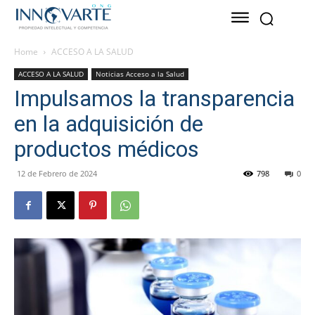
Home
ACCESO A LA SALUD
ACCESO A LA SALUD
Noticias Acceso a la Salud
Impulsamos la transparencia
en la adquisición de
productos médicos
12 de Febrero de 2024
798
0