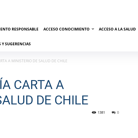
IENTO RESPONSABLE
ACCESO CONOCIMIENTO
ACCESO A LA SALUD
 Y SUGERENCIAS
RTA A MINISTERIO DE SALUD DE CHILE
ÍA CARTA A
SALUD DE CHILE
1381
0