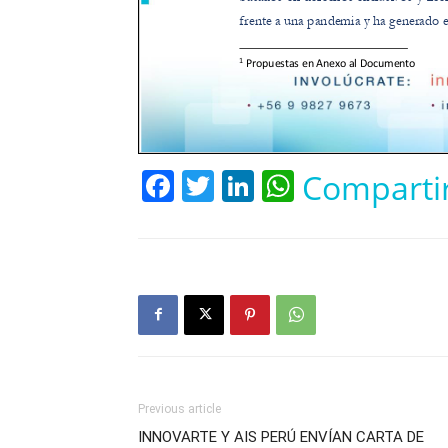
Facebook
Twitter
LinkedIn
WhatsApp
Comparti
Previous article
INNOVARTE Y AIS PERÚ ENVÍAN CARTA DE