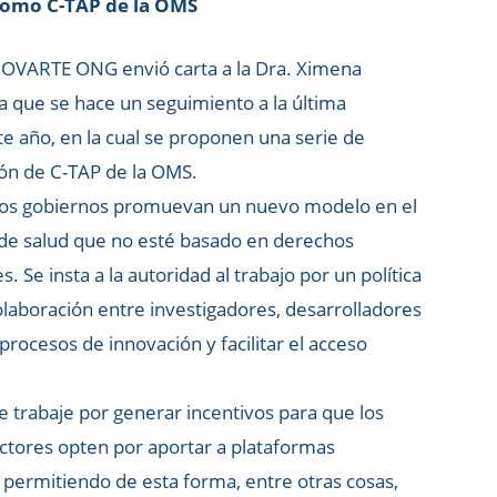
como C-TAP de la OMS
NOVARTE ONG envió carta a la Dra. Ximena
 la que se hace un seguimiento a la última
e año, en la cual se proponen una serie de
ón de C-TAP de la OMS.
e los gobiernos promuevan un nuevo modelo en el
s de salud que no esté basado en derechos
. Se insta a la autoridad al trabajo por un política
colaboración entre investigadores, desarrolladores
 procesos de innovación y facilitar el acceso
e trabaje por generar incentivos para que los
ctores opten por aportar a plataformas
 permitiendo de esta forma, entre otras cosas,