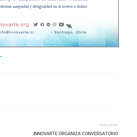
r
Next article
INNOVARTE ORGANIZA CONVERSATORIO