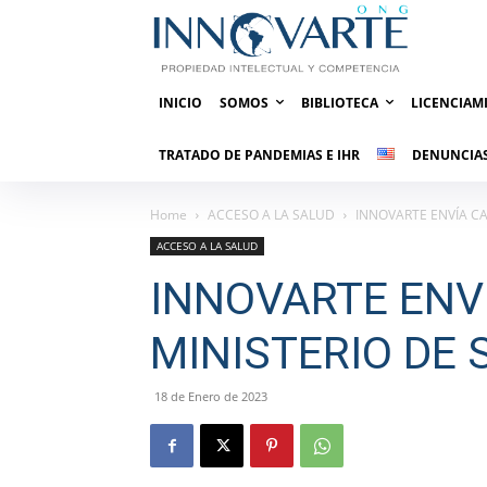
INICIO
SOMOS
BIBLIOTECA
LICENCIAM
TRATADO DE PANDEMIAS E IHR
DENUNCIAS
Home
ACCESO A LA SALUD
INNOVARTE ENVÍA CA
ACCESO A LA SALUD
INNOVARTE ENV
MINISTERIO DE 
18 de Enero de 2023