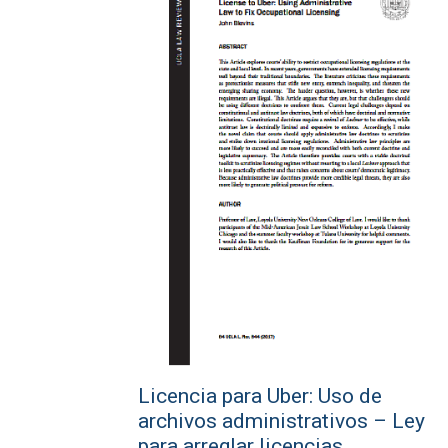
Licencia para Uber: Uso de
archivos administrativos – Ley
para arreglar licencias