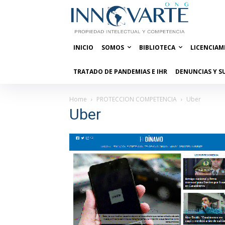
INICIO
SOMOS
BIBLIOTECA
LICENCIAM
TRATADO DE PANDEMIAS E IHR
DENUNCIAS Y S
Home
PROTECCION COMPETENCIA
Uber
Uber