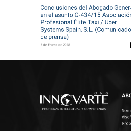
Conclusiones del Abogado Gener
en el asunto C-434/15 Asociació
Profesional Élite Taxi / Uber
Systems Spain, S.L. (Comunicad
de prensa)
5 de Enero de 2018
AB
Somo
dise
Prop