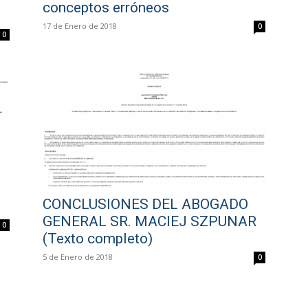
conceptos erróneos
17 de Enero de 2018
0
0
CONCLUSIONES DEL ABOGADO
GENERAL SR. MACIEJ SZPUNAR
0
(Texto completo)
5 de Enero de 2018
0