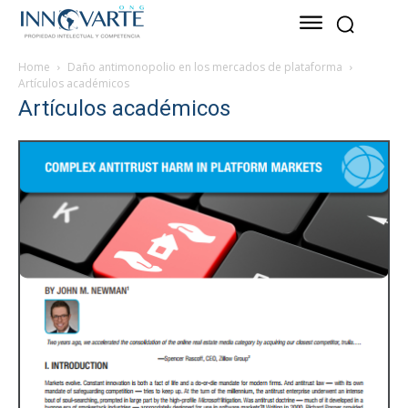
Home
Daño antimonopolio en los mercados de plataforma
Artículos académicos
Artículos académicos