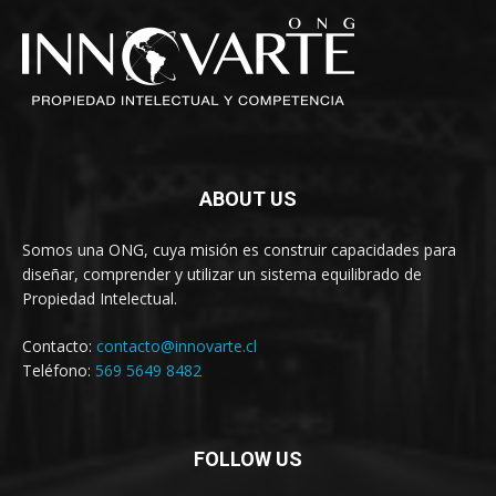
ABOUT US
Somos una ONG, cuya misión es construir capacidades para
diseñar, comprender y utilizar un sistema equilibrado de
Propiedad Intelectual.
Contacto:
contacto@innovarte.cl
Teléfono:
569 5649 8482
FOLLOW US