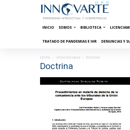
INICIO
SOMOS
BIBLIOTECA
LICENCIAM
TRATADO DE PANDEMIAS E IHR
DENUNCIAS Y S
Home
Unión Europea
Doctrina
Doctrina