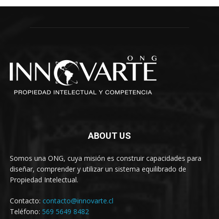
ABOUT US
Somos una ONG, cuya misión es construir capacidades para
diseñar, comprender y utilizar un sistema equilibrado de
Propiedad Intelectual.
Contacto:
contacto@innovarte.cl
Teléfono:
569 5649 8482