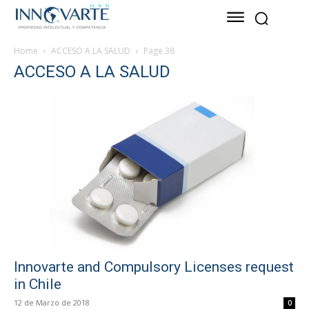
Home
ACCESO A LA SALUD
Page 38
ACCESO A LA SALUD
Innovarte and Compulsory Licenses request
in Chile
12 de Marzo de 2018
0