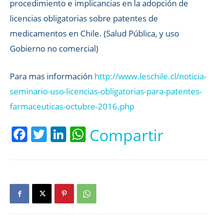
procedimiento e implicancias en la adopción de
licencias obligatorias sobre patentes de
medicamentos en Chile. (Salud Pública, y uso
Gobierno no comercial)
Para mas información
http://www.leschile.cl/noticia-
seminario-uso-licencias-obligatorias-para-patentes-
farmaceuticas-octubre-2016.php
Facebook
Twitter
LinkedIn
WhatsApp
Compartir