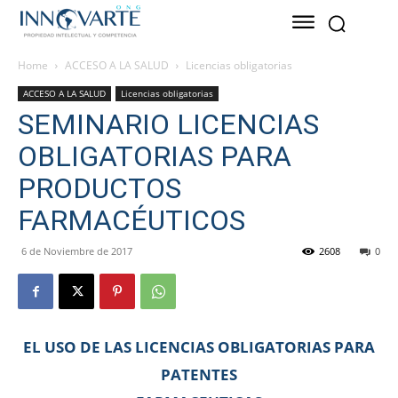
Home
ACCESO A LA SALUD
Licencias obligatorias
ACCESO A LA SALUD
Licencias obligatorias
SEMINARIO LICENCIAS
OBLIGATORIAS PARA
PRODUCTOS
FARMACÉUTICOS
6 de Noviembre de 2017
2608
0
EL USO DE LAS LICENCIAS OBLIGATORIAS PARA
PATENTES