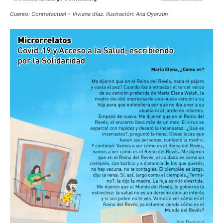
Cuento: Contrafactual – Viviana díaz. Ilustración: Ana Oyarzún