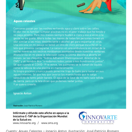
Cuento: Aguas Celestes – Ignacio Anton. Ilustración: José Patricio Romero