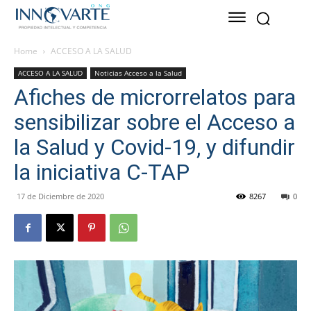
Home
ACCESO A LA SALUD
ACCESO A LA SALUD
Noticias Acceso a la Salud
Afiches de microrrelatos para
sensibilizar sobre el Acceso a
la Salud y Covid-19, y difundir
la iniciativa C-TAP
17 de Diciembre de 2020
8267
0