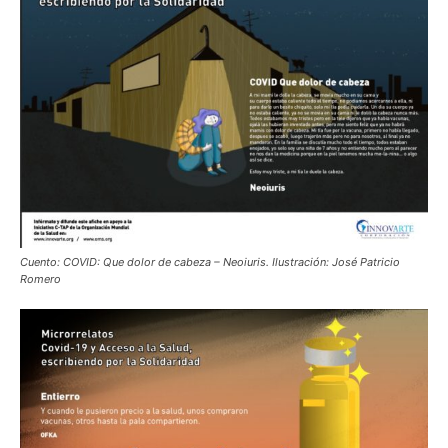
Cuento: COVID: Que dolor de cabeza – Neoiuris. Ilustración: José Patricio
Romero