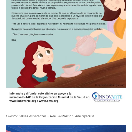
Cuento: Falsas esperanzas – Rea. Ilustración: Ana Oyarzún