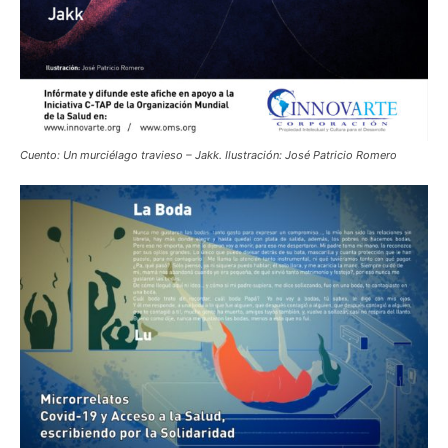
Cuento: Un murciélago travieso – Jakk. Ilustración: José Patricio Romero