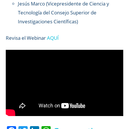
Jesús Marco (Vicepresidente de Ciencia y
Tecnología del Consejo Superior de
Investigaciones Científicas)
Revisa el Webinar
AQUÍ