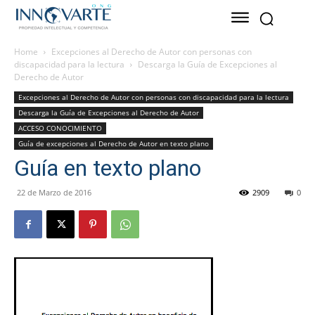
Home
Excepciones al Derecho de Autor con personas con
discapacidad para la lectura
Descarga la Guía de Excepciones al
Derecho de Autor
Excepciones al Derecho de Autor con personas con discapacidad para la lectura
Descarga la Guía de Excepciones al Derecho de Autor
ACCESO CONOCIMIENTO
Guía de excepciones al Derecho de Autor en texto plano
Guía en texto plano
22 de Marzo de 2016
2909
0