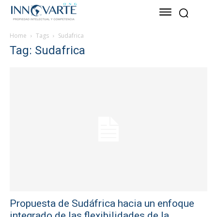
Home
Tags
Sudafrica
Tag: Sudafrica
Propuesta de Sudáfrica hacia un enfoque
integrado de las flexibilidades de la