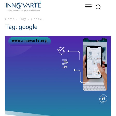
Home
Tags
Google
Tag: google