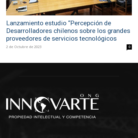
Lanzamiento estudio “Percepción de
Desarrolladores chilenos sobre los grandes
proveedores de servicios tecnológicos
2 de Octubre de 2023
0