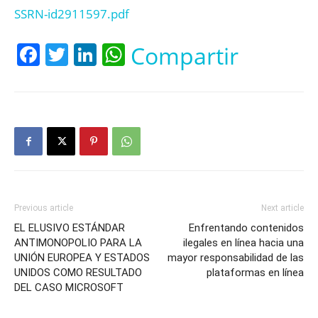
SSRN-id2911597.pdf
Facebook
Twitter
LinkedIn
WhatsApp
Compartir
Previous article
Next article
EL ELUSIVO ESTÁNDAR
Enfrentando contenidos
ANTIMONOPOLIO PARA LA
ilegales en línea hacia una
UNIÓN EUROPEA Y ESTADOS
mayor responsabilidad de las
UNIDOS COMO RESULTADO
plataformas en línea
DEL CASO MICROSOFT