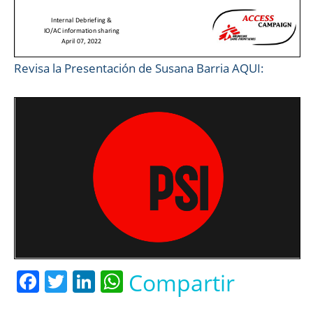
Revisa la Presentación de Susana Barria AQUI:
Facebook
Twitter
LinkedIn
WhatsApp
Compartir