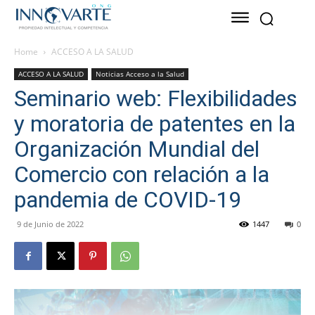
Home
ACCESO A LA SALUD
ACCESO A LA SALUD
Noticias Acceso a la Salud
Seminario web: Flexibilidades
y moratoria de patentes en la
Organización Mundial del
Comercio con relación a la
pandemia de COVID-19
9 de Junio de 2022
1447
0