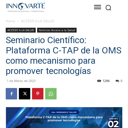
Home
ACCESO A LA SALUD
ACCESO A LA SALUD
Noticias Acceso a la Salud
Seminario Científico:
Plataforma C-TAP de la OMS
como mecanismo para
promover tecnologías
1 de Marzo de 2023
1294
0