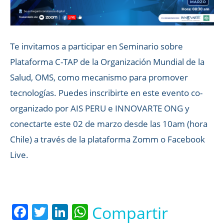
Te invitamos a participar en Seminario sobre
Plataforma C-TAP de la Organización Mundial de la
Salud, OMS, como mecanismo para promover
tecnologías. Puedes inscribirte en este evento co-
organizado por AIS PERU e INNOVARTE ONG y
conectarte este 02 de marzo desde las 10am (hora
Chile) a través de la plataforma Zomm o Facebook
Live.
Facebook
Twitter
LinkedIn
WhatsApp
Compartir