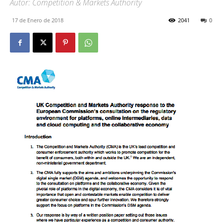
Autor: Competition & Markets Authority
17 de Enero de 2018
2041
0