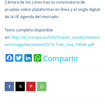
Cámara de los Lores tras su convocatoria de
pruebas sobre plataformas en línea y el single digital
de la UE Agenda del mercado.
Texto completo disponible
en:
http://ec.europa.eu/information_society/newsro
om/image/document/2016-7/uk_cma_14046.pdf
Facebook
Twitter
LinkedIn
WhatsApp
Compartir