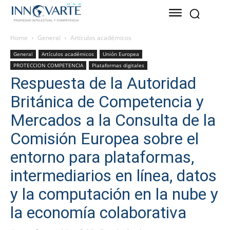
Home
General
Artículos académicos
General
Artículos académicos
Unión Europea
PROTECCION COMPETENCIA
Plataformas digitales
Respuesta de la Autoridad
Británica de Competencia y
Mercados a la Consulta de la
Comisión Europea sobre el
entorno para plataformas,
intermediarios en línea, datos
y la computación en la nube y
la economía colaborativa