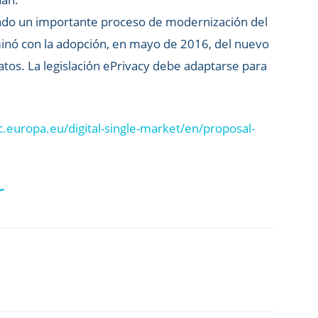
ciado un importante proceso de modernización del
inó con la adopción, en mayo de 2016, del nuevo
tos. La legislación ePrivacy debe adaptarse para
c.europa.eu/digital-single-market/en/proposal-
r