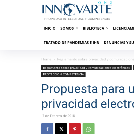
INICIO
SOMOS
BIBLIOTECA
LICENCIAM
TRATADO DE PANDEMIAS E IHR
DENUNCIAS Y S
Home
Reglamento sobre privacidad y comunicacione
Reglamento sobre privacidad y comunicaciones electrónicas
PROTECCION COMPETENCIA
Propuesta para 
privacidad elect
7 de Febrero de 2018