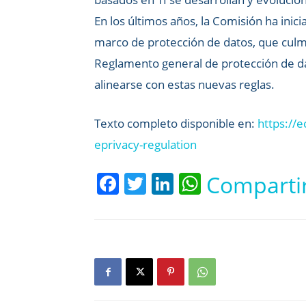
En los últimos años, la Comisión ha ini
marco de protección de datos, que culm
Reglamento general de protección de da
alinearse con estas nuevas reglas.
Texto completo disponible en:
https://e
eprivacy-regulation
Facebook
Twitter
LinkedIn
WhatsApp
Comparti