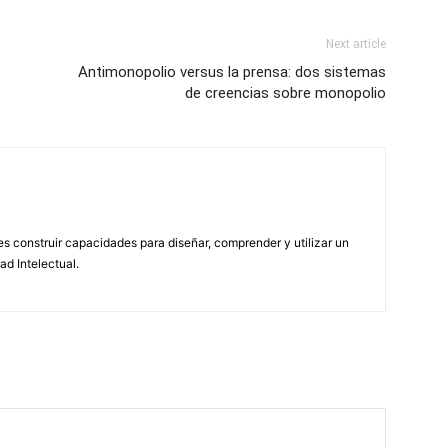
Next article
Antimonopolio versus la prensa: dos sistemas
de creencias sobre monopolio
 construir capacidades para diseñar, comprender y utilizar un
ad Intelectual.