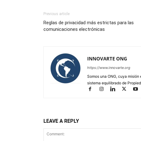
Previous article
Reglas de privacidad más estrictas para las
comunicaciones electrónicas
INNOVARTE ONG
https://www.innovarte.org
Somos una ONG, cuya misión es
sistema equilibrado de Propied
LEAVE A REPLY