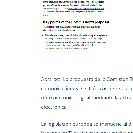
Abstract: La propuesta de la Comisión 
comunicaciones electrónicas tiene por ob
mercado único digital mediante la actual
electrónica.
La legislación europea se mantiene al dí
basados en TI se desarrollan y evolucio