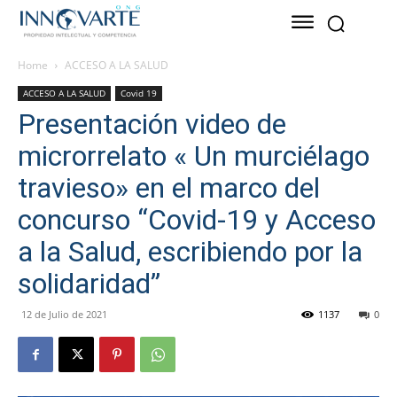
Home
ACCESO A LA SALUD
ACCESO A LA SALUD
Covid 19
Presentación video de
microrrelato « Un murciélago
travieso» en el marco del
concurso “Covid-19 y Acceso
a la Salud, escribiendo por la
solidaridad”
12 de Julio de 2021
1137
0