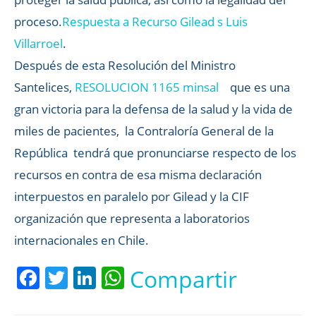
proceso.
Respuesta a Recurso Gilead s Luis
Villarroel
.
Después de esta Resolución del Ministro
Santelices,
RESOLUCION 1165 minsal
que es una
gran victoria para la defensa de la salud y la vida de
miles de pacientes, la Contraloría General de la
República tendrá que pronunciarse respecto de los
recursos en contra de esa misma declaración
interpuestos en paralelo por Gilead y la CIF
organización que representa a laboratorios
internacionales en Chile.
Facebook
Twitter
LinkedIn
WhatsApp
Compartir