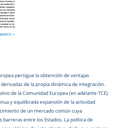
uropea persigue la obtención de ventajas
erivadas de la propia dinámica de integración.
tutivo de la Comunidad Europea (en adelante TCE)
tinua y equilibrada expansión de la actividad
lecimiento de un mercado común cuya
barreras entre los Estados. La política de