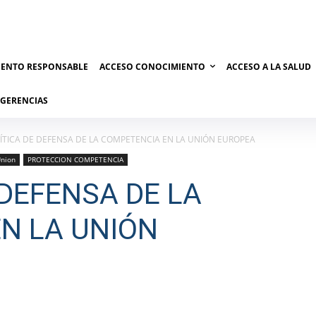
IENTO RESPONSABLE
ACCESO CONOCIMIENTO
ACCESO A LA SALUD
UGERENCIAS
LÍTICA DE DEFENSA DE LA COMPETENCIA EN LA UNIÓN EUROPEA
nion
PROTECCION COMPETENCIA
 DEFENSA DE LA
N LA UNIÓN