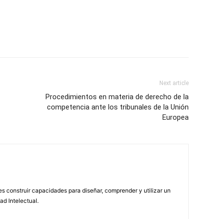
Next article
Procedimientos en materia de derecho de la
competencia ante los tribunales de la Unión
Europea
 construir capacidades para diseñar, comprender y utilizar un
ad Intelectual.