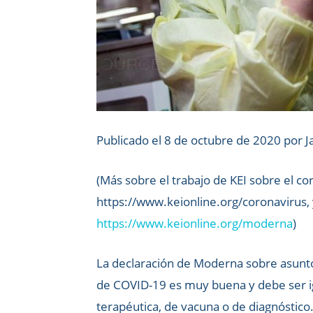
Publicado el 8 de octubre de 2020 por 
(Más sobre el trabajo de KEI sobre el co
https://www.keionline.org/coronavirus,
https://www.keionline.org/moderna
)
La declaración de Moderna sobre asunto
de COVID-19 es muy buena y debe ser ig
terapéutica, de vacuna o de diagnóstic