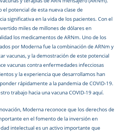
e vacunas y terapias de ARN mensajero (ARNm).
 el potencial de esta nueva clase de
significativa en la vida de los pacientes. Con el
vertido miles de millones de dólares en
realidad los medicamentos de ARNm. Uno de los
ados por Moderna fue la combinación de ARNm y
icar vacunas, y la demostración de este potencial
nce vacunas contra enfermedades infecciosas
entos y la experiencia que desarrollamos han
sponder rápidamente a la pandemia de COVID-19.
tro trabajo hacia una vacuna COVID-19 aquí.
ovación, Moderna reconoce que los derechos de
mportante en el fomento de la inversión en
edad intelectual es un activo importante que