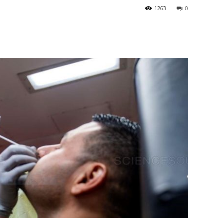
1263
0