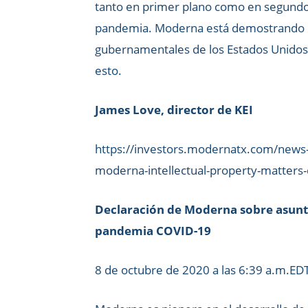
tanto en primer plano como en segundo p
pandemia. Moderna está demostrando que
gubernamentales de los Estados Unidos,
esto.
James Love, director de KEI
https://investors.modernatx.com/news-
moderna-intellectual-property-matters-
Declaración de Moderna sobre asunto
pandemia COVID-19
8 de octubre de 2020 a las 6:39 a.m.ED