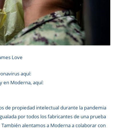
James Love
ronavirus aquí:
 y en Moderna, aquí:
s de propiedad intelectual durante la pandemia
ualada por todos los fabricantes de una prueba
o. También alentamos a Moderna a colaborar con