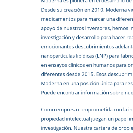
Moderna es pionera en el desarrollo d
Desde su creación en 2010, Moderna vio
medicamentos para marcar una diferencia 
apoyo de nuestros inversores, hemos in
investigación y desarrollo para hacer 
emocionantes descubrimientos adelant
nanopartículas lipídicas (LNP) para fabr
en ensayos clínicos en humanos para o
diferentes desde 2015. Esos descubrimi
Moderna en una posición única para re
Puede encontrar información sobre nues
Como empresa comprometida con la inn
propiedad intelectual juegan un papel i
investigación. Nuestra cartera de propi