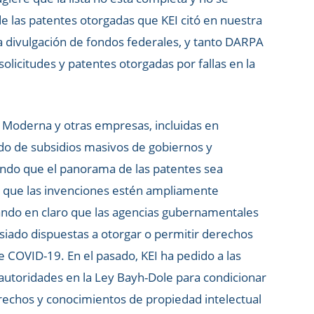
de las patentes otorgadas que KEI citó en nuestra
la divulgación de fondos federales, y tanto DARPA
licitudes y patentes otorgadas por fallas en la
 Moderna y otras empresas, incluidas en
ado de subsidios masivos de gobiernos y
iendo que el panorama de las patentes sea
 que las invenciones estén ampliamente
ando en claro que las agencias gubernamentales
ado dispuestas a otorgar o permitir derechos
de COVID-19. En el pasado, KEI ha pedido a las
 autoridades en la Ley Bayh-Dole para condicionar
derechos y conocimientos de propiedad intelectual