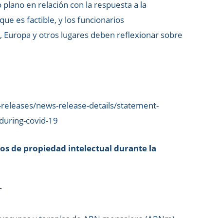
lano en relación con la respuesta a la
 es factible, y los funcionarios
 Europa y otros lugares deben reflexionar sobre
releases/news-release-details/statement-
during-covid-19
s de propiedad intelectual durante la
T