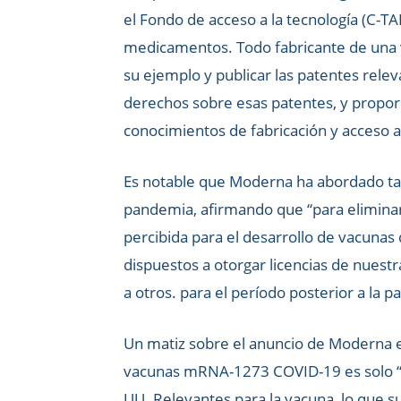
el Fondo de acceso a la tecnología (C-T
medicamentos. Todo fabricante de una 
su ejemplo y publicar las patentes releva
derechos sobre esas patentes, y propor
conocimientos de fabricación y acceso a
Es notable que Moderna ha abordado tan
pandemia, afirmando que “para eliminar
percibida para el desarrollo de vacuna
dispuestos a otorgar licencias de nuest
a otros. para el período posterior a la p
Un matiz sobre el anuncio de Moderna es
vacunas mRNA-1273 COVID-19 es solo “re
UU. Relevantes para la vacuna, lo que su