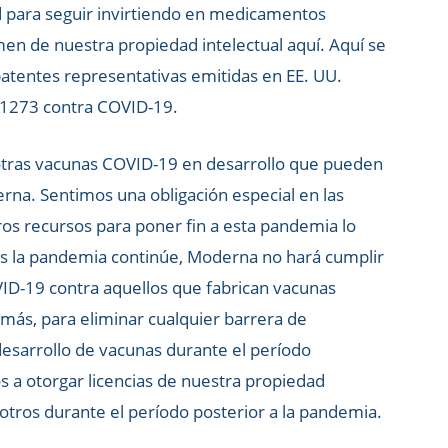
 para seguir invirtiendo en medicamentos
n de nuestra propiedad intelectual aquí. Aquí se
patentes representativas emitidas en EE. UU.
1273 contra COVID-19.
otras vacunas COVID-19 en desarrollo que pueden
erna. Sentimos una obligación especial en las
tros recursos para poner fin a esta pandemia lo
as la pandemia continúe, Moderna no hará cumplir
ID-19 contra aquellos que fabrican vacunas
más, para eliminar cualquier barrera de
 desarrollo de vacunas durante el período
a otorgar licencias de nuestra propiedad
 otros durante el período posterior a la pandemia.