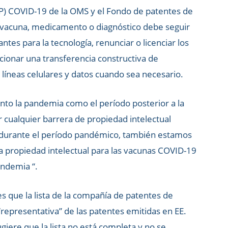
AP) COVID-19 de la OMS y el Fondo de patentes de
vacuna, medicamento o diagnóstico debe seguir
ntes para la tecnología, renunciar o licenciar los
cionar una transferencia constructiva de
 líneas celulares y datos cuando sea necesario.
to la pandemia como el período posterior a la
 cualquier barrera de propiedad intelectual
s durante el período pandémico, también estamos
ra propiedad intelectual para las vacunas COVID-19
andemia “.
 que la lista de la compañía de patentes de
presentativa” de las patentes emitidas en EE.
giere que la lista no está completa y no se