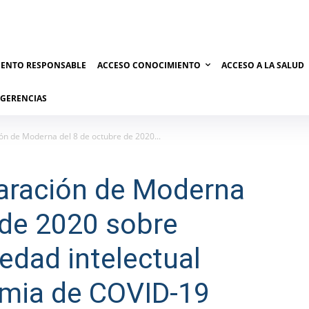
IENTO RESPONSABLE
ACCESO CONOCIMIENTO
ACCESO A LA SALUD
UGERENCIAS
ión de Moderna del 8 de octubre de 2020...
laración de Moderna
 de 2020 sobre
edad intelectual
emia de COVID-19