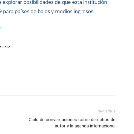
e explorar posibilidades de que esta institución
9 para países de bajos y medios ingresos.
r
e Chile
Next article
Ciclo de conversaciones sobre derechos de
e
autor y la agenda internacional