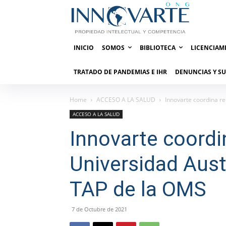
INICIO
SOMOS
BIBLIOTECA
LICENCIAM
TRATADO DE PANDEMIAS E IHR
DENUNCIAS Y S
Home
ACCESO A LA SALUD
Innovarte coordina reu
ACCESO A LA SALUD
Innovarte coordi
Universidad Austr
TAP de la OMS
7 de Octubre de 2021