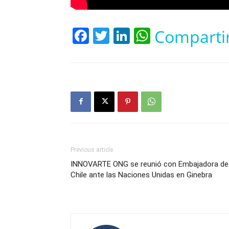
Facebook
Twitter
LinkedIn
WhatsApp
Comparti
Previous article
INNOVARTE ONG se reunió con Embajadora de
Chile ante las Naciones Unidas en Ginebra