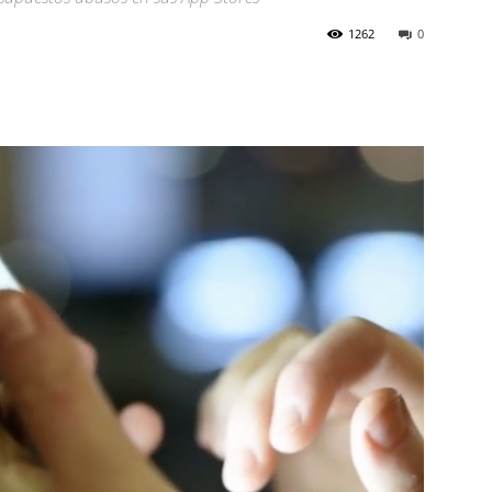
1262
0