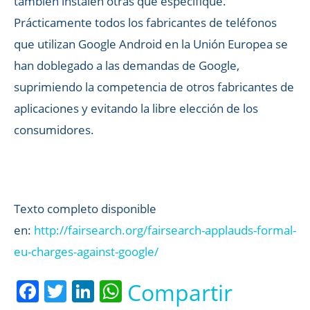
también instalen otras que especifique.
Prácticamente todos los fabricantes de teléfonos
que utilizan Google Android en la Unión Europea se
han doblegado a las demandas de Google,
suprimiendo la competencia de otros fabricantes de
aplicaciones y evitando la libre elección de los
consumidores.
Texto completo disponible
en:
http://fairsearch.org/fairsearch-applauds-formal-
eu-charges-against-google/
Facebook
Twitter
LinkedIn
WhatsApp
Compartir