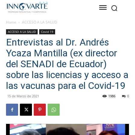
Home
ACCESO A LA SALUD
ACCESO A LA SALUD
Covid 19
Entrevistas al Dr. Andrés
Ycaza Mantilla (ex director
del SENADI de Ecuador)
sobre las licencias y acceso a
las vacunas para el Covid-19
15 de Marzo de 2021
1986
0