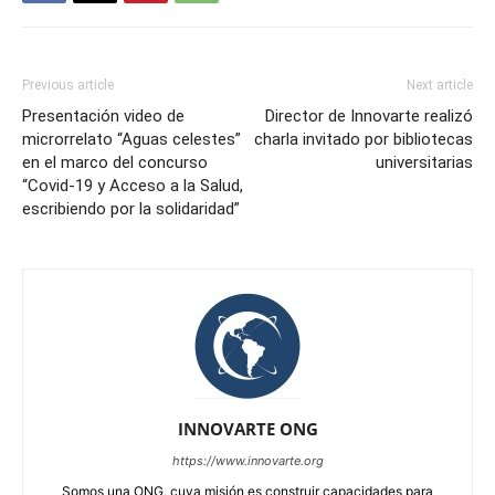
Previous article
Next article
Presentación video de
Director de Innovarte realizó
microrrelato “Aguas celestes”
charla invitado por bibliotecas
en el marco del concurso
universitarias
“Covid-19 y Acceso a la Salud,
escribiendo por la solidaridad”
INNOVARTE ONG
https://www.innovarte.org
Somos una ONG, cuya misión es construir capacidades para