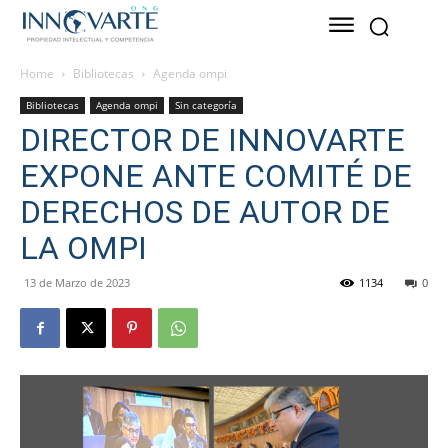
Home
Bibliotecas
Agenda ompi
Bibliotecas
Agenda ompi
Sin categoría
DIRECTOR DE INNOVARTE
EXPONE ANTE COMITÉ DE
DERECHOS DE AUTOR DE
LA OMPI
13 de Marzo de 2023
1134
0