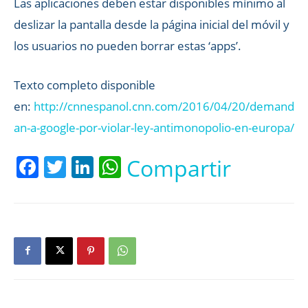
Las aplicaciones deben estar disponibles mínimo al
deslizar la pantalla desde la página inicial del móvil y
los usuarios no pueden borrar estas ‘apps’.
Texto completo disponible
en:
http://cnnespanol.cnn.com/2016/04/20/demand
an-a-google-por-violar-ley-antimonopolio-en-europa/
Facebook
Twitter
LinkedIn
WhatsApp
Compartir