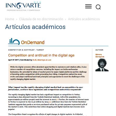
Home
Cláusula de no discriminación
Artículos académicos
Artículos académicos