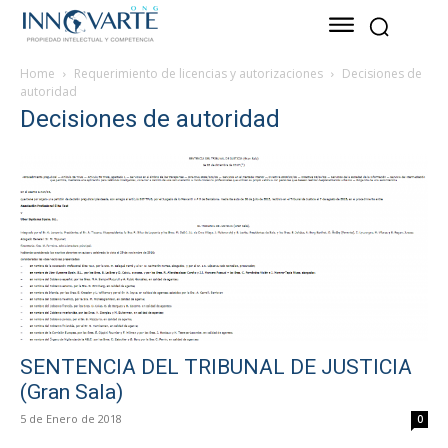
Home
Requerimiento de licencias y autorizaciones
Decisiones de
autoridad
Decisiones de autoridad
SENTENCIA DEL TRIBUNAL DE JUSTICIA
(Gran Sala)
5 de Enero de 2018
0