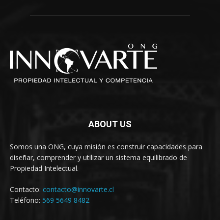
ABOUT US
Somos una ONG, cuya misión es construir capacidades para
diseñar, comprender y utilizar un sistema equilibrado de
Propiedad Intelectual.
Contacto:
contacto@innovarte.cl
Teléfono:
569 5649 8482