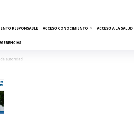
IENTO RESPONSABLE
ACCESO CONOCIMIENTO
ACCESO A LA SALUD
UGERENCIAS
 de autoridad