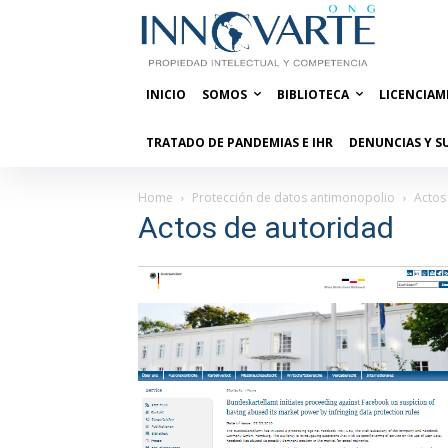
INICIO
SOMOS
BIBLIOTECA
LICENCIAM
TRATADO DE PANDEMIAS E IHR
DENUNCIAS Y S
Home
Protección de datos antimonopolio
Actos
Actos de autoridad