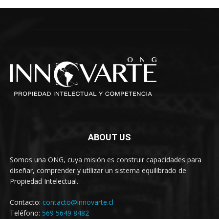
ABOUT US
Somos una ONG, cuya misión es construir capacidades para
diseñar, comprender y utilizar un sistema equilibrado de
Propiedad Intelectual.
Contacto:
contacto@innovarte.cl
Teléfono:
569 5649 8482