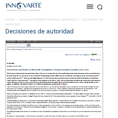
Home
Interoperabilidad sistemas operativos
Decisiones de
autoridad
Decisiones de autoridad