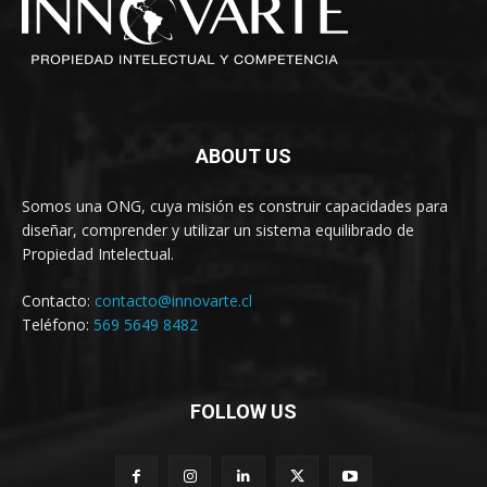
ABOUT US
Somos una ONG, cuya misión es construir capacidades para
diseñar, comprender y utilizar un sistema equilibrado de
Propiedad Intelectual.
Contacto:
contacto@innovarte.cl
Teléfono:
569 5649 8482
FOLLOW US