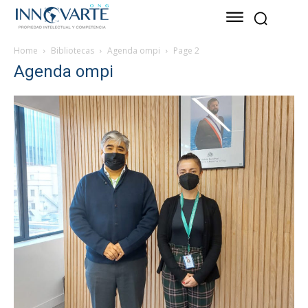
Home
Bibliotecas
Agenda ompi
Page 2
Agenda ompi