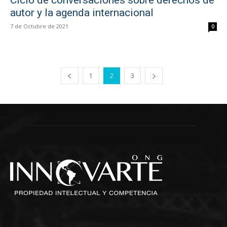
autor y la agenda internacional
7 de Octubre de 2021
0
1
2
3