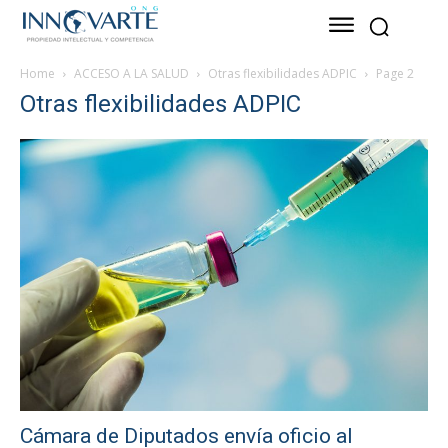
Home
ACCESO A LA SALUD
Otras flexibilidades ADPIC
Page 2
Otras flexibilidades ADPIC
Cámara de Diputados envía oficio al