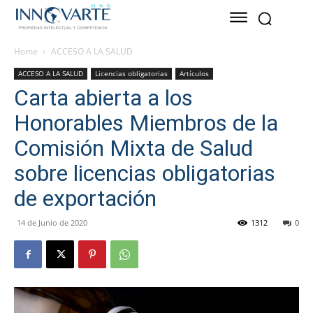
Home
ACCESO A LA SALUD
ACCESO A LA SALUD
Licencias obligatorias
Artículos
Carta abierta a los
Honorables Miembros de la
Comisión Mixta de Salud
sobre licencias obligatorias
de exportación
14 de Junio de 2020
1312
0