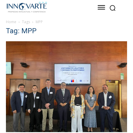
Home
Tags
MPP
Tag: MPP