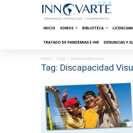
INICIO
SOMOS
BIBLIOTECA
LICENCIAM
TRATADO DE PANDEMIAS E IHR
DENUNCIAS Y S
Home
Tags
Discapacidad Visual
Tag: Discapacidad Visu