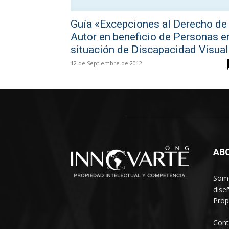
Guía «Excepciones al Derecho de
Autor en beneficio de Personas e
situación de Discapacidad Visual
12 de Septiembre de 2012
AB
Somo
dise
Prop
Cont