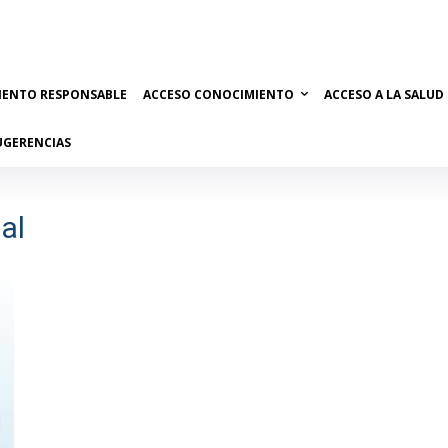
IENTO RESPONSABLE
ACCESO CONOCIMIENTO
ACCESO A LA SALUD
UGERENCIAS
al